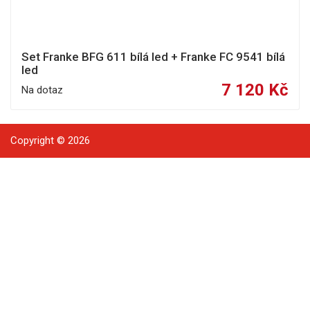
Set Franke BFG 611 bílá led + Franke FC 9541 bílá
led
7 120 Kč
Na dotaz
Copyright © 2026