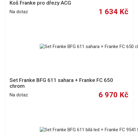
Koš Franke pro dřezy ACG
1 634 Kč
Na dotaz
Set Franke BFG 611 sahara + Franke FC 650
chrom
6 970 Kč
Na dotaz