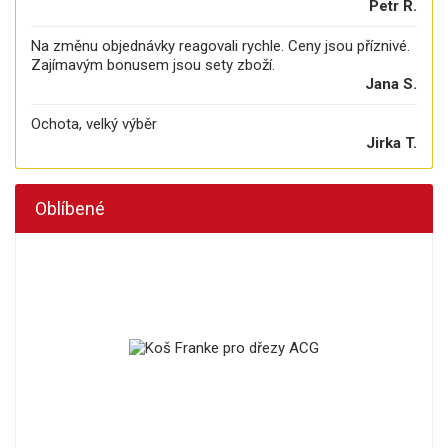
Petr R.
Na změnu objednávky reagovali rychle. Ceny jsou příznivé.
Zajímavým bonusem jsou sety zboží.
Jana S.
Ochota, velký výběr
Jirka T.
Oblíbené