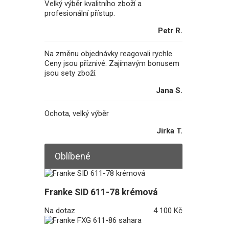
Velký výběr kvalitního zboží a
profesionální přístup.
Petr R.
Na změnu objednávky reagovali rychle.
Ceny jsou příznivé. Zajímavým bonusem
jsou sety zboží.
Jana S.
Ochota, velký výběr
Jirka T.
Oblíbené
Franke SID 611-78 krémová
Na dotaz
4 100 Kč