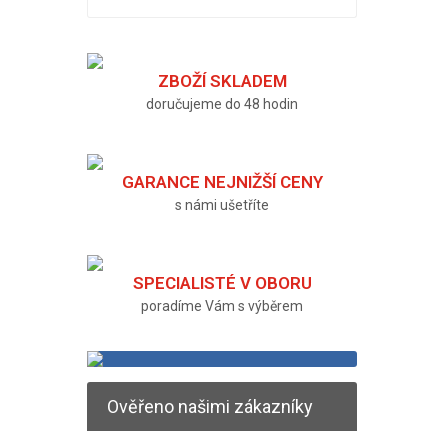
ZBOŽÍ SKLADEM
doručujeme do 48 hodin
GARANCE NEJNIŽŠÍ CENY
s námi ušetříte
SPECIALISTÉ V OBORU
poradíme Vám s výběrem
Ověřeno našimi zákazníky