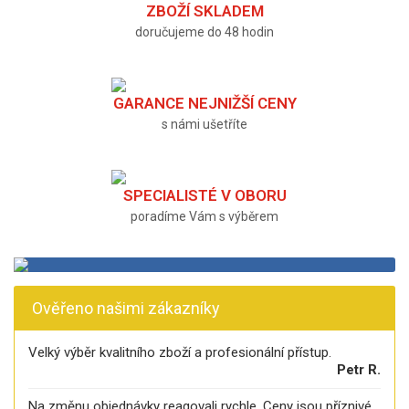
ZBOŽÍ SKLADEM
doručujeme do 48 hodin
GARANCE NEJNIŽŠÍ CENY
s námi ušetříte
SPECIALISTÉ V OBORU
poradíme Vám s výběrem
Ověřeno našimi zákazníky
Velký výběr kvalitního zboží a profesionální přístup.
Petr R.
Na změnu objednávky reagovali rychle. Ceny jsou příznivé.