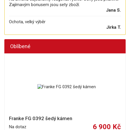
Zajímavým bonusem jsou sety zboží.
Jana S.
Ochota, velký výběr
Jirka T.
Oblíbené
Franke FG 0392 šedý kámen
6 900 Kč
Na dotaz