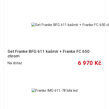
Set Franke BFG 611 kašmír + Franke FC 650
chrom
6 970 Kč
Na dotaz