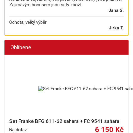
Zajímavým bonusem jsou sety zboží.
Jana S.
Ochota, velký výběr
Jirka T.
Oblíbené
Set Franke BFG 611-62 sahara + FC 9541 sahara
6 150 Kč
Na dotaz