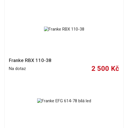
Franke RBX 110-38
2 500 Kč
Na dotaz