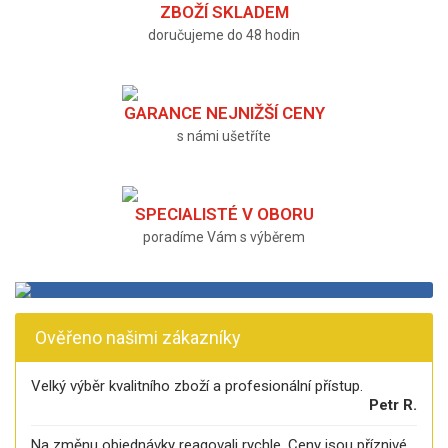
ZBOŽÍ SKLADEM
doručujeme do 48 hodin
GARANCE NEJNIŽŠÍ CENY
s námi ušetříte
SPECIALISTÉ V OBORU
poradíme Vám s výběrem
Ověřeno našimi zákazníky
Velký výběr kvalitního zboží a profesionální přístup.
Petr R.
Na změnu objednávky reagovali rychle. Ceny jsou příznivé.