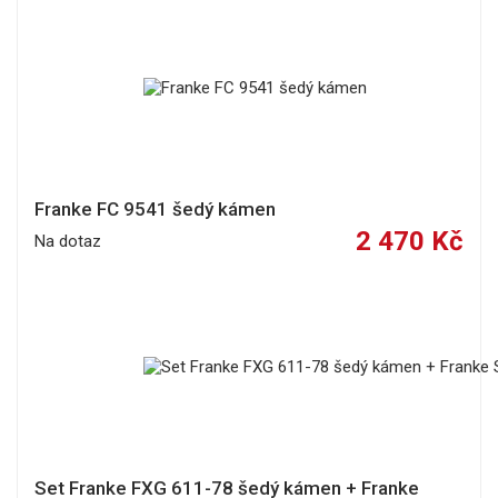
Franke FC 9541 šedý kámen
2 470 Kč
Na dotaz
Set Franke FXG 611-78 šedý kámen + Franke