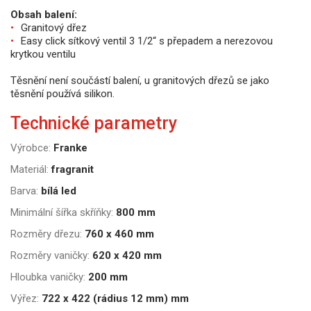
Obsah balení:
Granitový dřez
Easy click sítkový ventil 3 1/2“ s přepadem a nerezovou
krytkou ventilu
Těsnění není součástí balení, u granitových dřezů se jako
těsnění používá silikon.
Technické parametry
Výrobce:
Franke
Materiál:
fragranit
Barva:
bílá led
Minimální šířka skříňky:
800 mm
Rozměry dřezu:
760 x 460 mm
Rozměry vaničky:
620 x 420 mm
Hloubka vaničky:
200 mm
Výřez:
722 x 422 (rádius 12 mm) mm