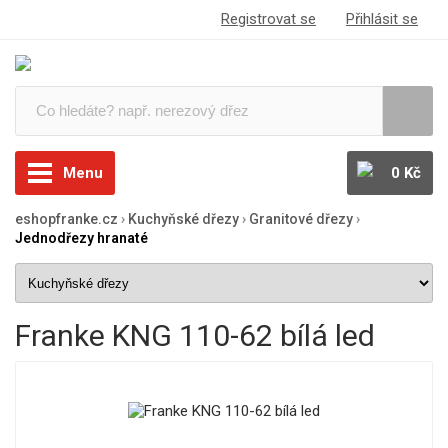
Registrovat se
Přihlásit se
Menu
0 Kč
eshopfranke.cz
›
Kuchyňské dřezy
›
Granitové dřezy
›
Jednodřezy hranaté
Franke KNG 110-62 bílá led