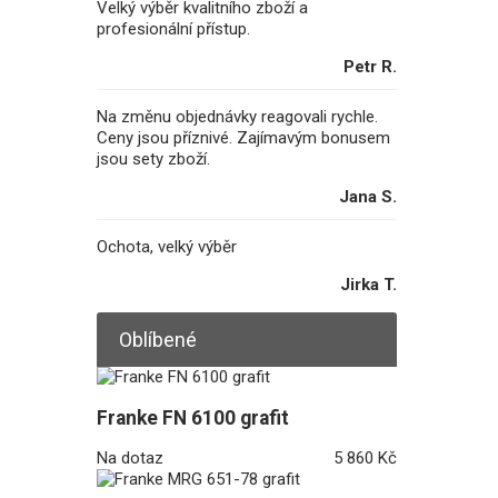
Velký výběr kvalitního zboží a
profesionální přístup.
Petr R.
Na změnu objednávky reagovali rychle.
Ceny jsou příznivé. Zajímavým bonusem
jsou sety zboží.
Jana S.
Ochota, velký výběr
Jirka T.
Oblíbené
Franke FN 6100 grafit
Na dotaz
5 860 Kč