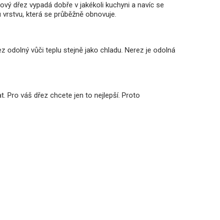
ový dřez vypadá dobře v jakékoli kuchyni a navíc se
u vrstvu, která se průběžně obnovuje.
z odolný vůči teplu stejně jako chladu. Nerez je odolná
. Pro váš dřez chcete jen to nejlepší. Proto