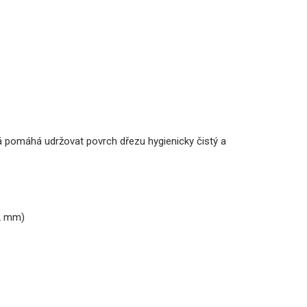
rá pomáhá udržovat povrch dřezu hygienicky čistý a
22 mm)