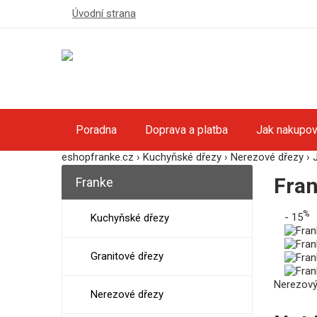
Úvodní strana
Poradna
Doprava a platba
Jak nakupov
eshopfranke.cz
›
Kuchyňské dřezy
›
Nerezové dřezy
›
Fra
Franke
%
- 15
Kuchyňské dřezy
Granitové dřezy
Nerezový
Nerezové dřezy