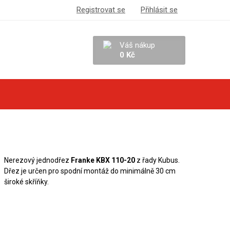
Registrovat se
Přihlásit se
Váš nákup
0 Kč
Nerezový jednodřez
Franke KBX 110-20
z řady Kubus.
Dřez je určen pro spodní montáž do minimálně 30 cm
široké skříňky.