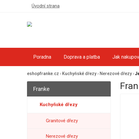
Úvodní strana
Poradna
Doprava a platba
Jak nakupov
eshopfranke.cz
›
Kuchyňské dřezy
›
Nerezové dřezy
›
J
Fran
Franke
Kuchyňské dřezy
Granitové dřezy
Nerezové dřezy