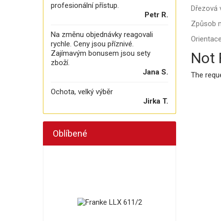
profesionální přístup.
Dřezová v
Petr R.
Způsob 
Na změnu objednávky reagovali
Orientace
rychle. Ceny jsou příznivé.
Zajímavým bonusem jsou sety
Not
zboží.
Jana S.
The requ
Ochota, velký výběr
Jirka T.
Oblíbené