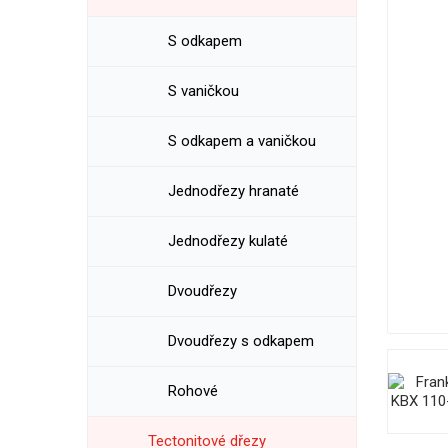
S odkapem
S vaničkou
S odkapem a vaničkou
Jednodřezy hranaté
Jednodřezy kulaté
Dvoudřezy
Dvoudřezy s odkapem
Rohové
Tectonitové dřezy