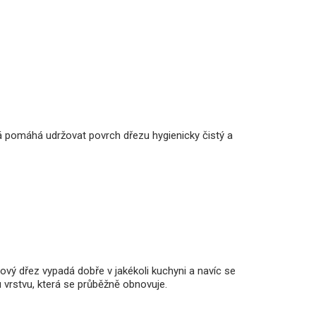
rá pomáhá udržovat povrch dřezu hygienicky čistý a
ový dřez vypadá dobře v jakékoli kuchyni a navíc se
u vrstvu, která se průběžně obnovuje.