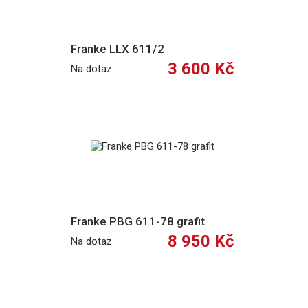
Franke LLX 611/2
3 600 Kč
Na dotaz
Franke PBG 611-78 grafit
8 950 Kč
Na dotaz