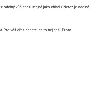
z odolný vůči teplu stejně jako chladu. Nerez je odolná
. Pro váš dřez chcete jen to nejlepší. Proto