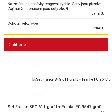
Na změnu objednávky reagovali rychle. Ceny jsou příznivé.
Zajímavým bonusem jsou sety zboží.
Jana S.
Ochota, velký výběr
Jirka T.
Oblíbené
Set Franke BFG 611 grafit + Franke FC 9547 grafit