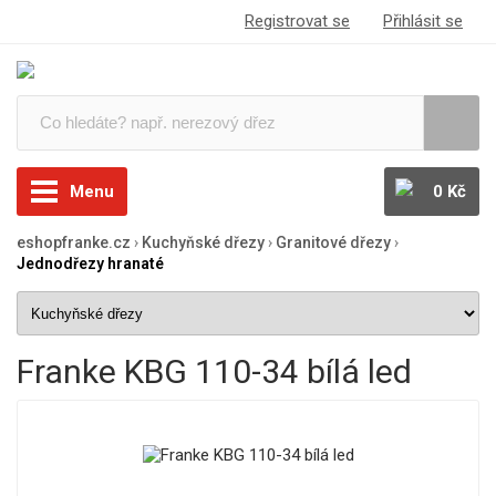
Registrovat se
Přihlásit se
Menu
0 Kč
eshopfranke.cz
›
Kuchyňské dřezy
›
Granitové dřezy
›
Jednodřezy hranaté
Franke KBG 110-34 bílá led