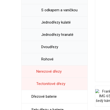
S odkapem a vaničkou
Jednodřezy kulaté
Jednodřezy hranaté
Dvoudřezy
Rohové
Nerezové dřezy
Tectonitové dřezy
Dřezové baterie
Sety dřezu a baterie