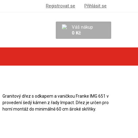
Registrovat se
Přihlásit se
Váš nákup
0 Kč
Granitový dřez s odkapem a vaničkou Franke IMG 651 v
provedení šedý kámen z řady Impact. Dřez je určen pro
horní montáž do minimálně 60 cm široké skříňky.