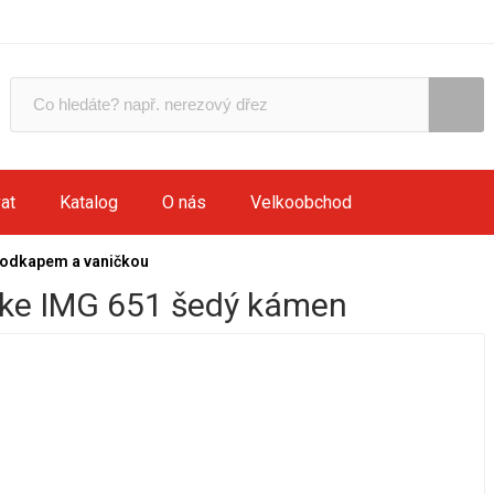
at
Katalog
O nás
Velkoobchod
 odkapem a vaničkou
ke IMG 651 šedý kámen