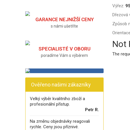
Výřez:
9
Dřezová v
GARANCE NEJNIŽŠÍ CENY
Způsob 
s námi ušetříte
Orientace
Not
SPECIALISTÉ V OBORU
The requ
poradíme Vám s výběrem
Ověřeno našimi zákazníky
Velký výběr kvalitního zboží a
profesionální přístup.
Petr R.
Na změnu objednávky reagovali
rychle. Ceny jsou příznivé.