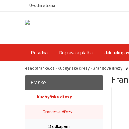
Úvodní strana
Poradna
Doprava a platba
Jak nakupov
eshopfranke.cz
›
Kuchyňské dřezy
›
Granitové dřezy
›
S
Fran
Franke
Kuchyňské dřezy
Granitové dřezy
S odkapem