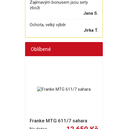
Zajímavým bonusem jsou sety
zboží.
Jana S.
Ochota, velký výběr
Jirka T.
Oblíbené
Franke MTG 611/7 sahara