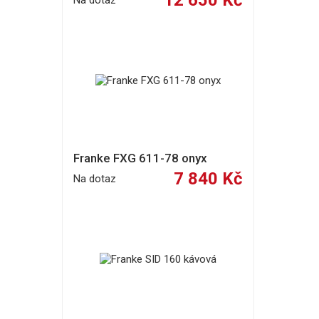
12 650 Kč
Na dotaz
Franke FXG 611-78 onyx
7 840 Kč
Na dotaz