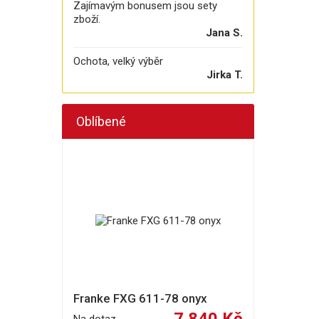
Zajímavým bonusem jsou sety
zboží.
Jana S.
Ochota, velký výběr
Jirka T.
Oblíbené
Franke FXG 611-78 onyx