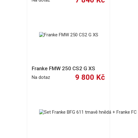
7 840 Kč
Na dotaz
Franke FMW 250 CS2 G XS
9 800 Kč
Na dotaz