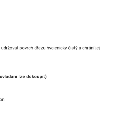
udržovat povrch dřezu hygienicky čistý a chrání jej
ovládání lze dokoupit)
kon.