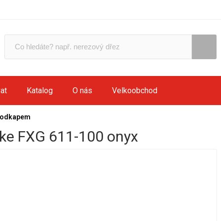
at
Katalog
O nás
Velkoobchod
 odkapem
ke FXG 611-100 onyx