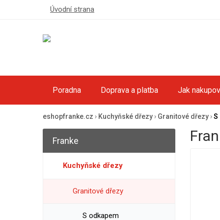
Úvodní strana
Poradna
Doprava a platba
Jak nakupov
eshopfranke.cz
›
Kuchyňské dřezy
›
Granitové dřezy
›
S
Fran
Franke
Kuchyňské dřezy
Granitové dřezy
S odkapem