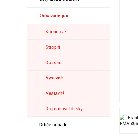
Odsavače par
Komínové
Stropní
Do rohu
Výsuvné
Vestavné
Do pracovní desky
Drtiče odpadu