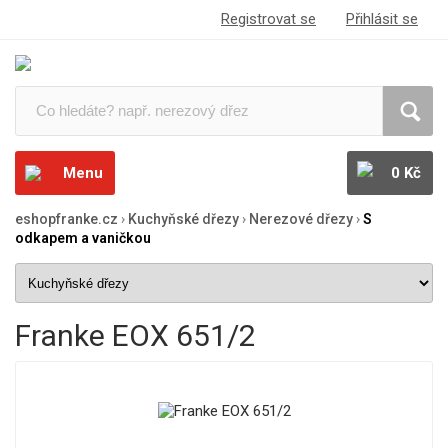
Registrovat se
Přihlásit se
Menu
0 Kč
eshopfranke.cz
›
Kuchyňské dřezy
›
Nerezové dřezy
›
S
odkapem a vaničkou
Franke EOX 651/2