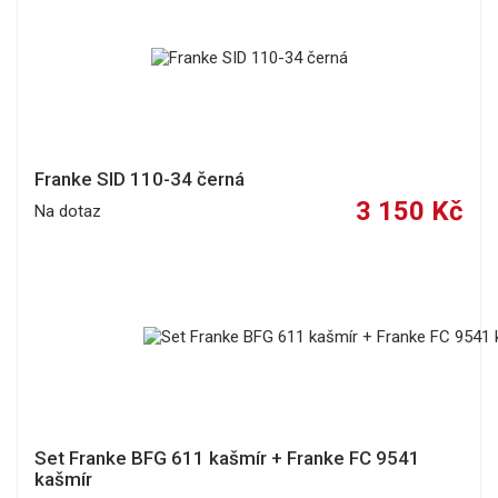
Franke SID 110-34 černá
3 150 Kč
Na dotaz
Set Franke BFG 611 kašmír + Franke FC 9541
kašmír