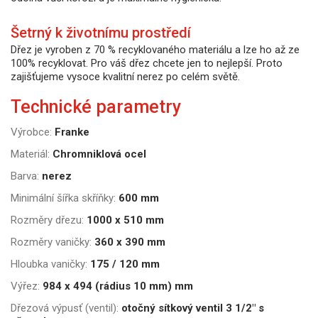
Šetrný k životnímu prostředí
Dřez je vyroben z 70 % recyklovaného materiálu a lze ho až ze
100% recyklovat. Pro váš dřez chcete jen to nejlepší. Proto
zajišťujeme vysoce kvalitní nerez po celém světě.
Technické parametry
Výrobce:
Franke
Materiál:
Chromniklová ocel
Barva:
nerez
Minimální šířka skříňky:
600 mm
Rozměry dřezu:
1000 x 510 mm
Rozměry vaničky:
360 x 390 mm
Hloubka vaničky:
175 / 120 mm
Výřez:
984 x 494 (rádius 10 mm) mm
Dřezová výpusť (ventil):
otočný sítkový ventil 3 1/2" s