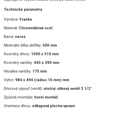
Technické parametry
Výrobce:
Franke
Materiál:
Chromniklová ocel
Barva:
nerez
Minimální šířka skříňky:
500 mm
Rozměry dřezu:
1000 x 510 mm
Rozměry vaničky:
445 x 390 mm
Hloubka vaničky:
175 mm
Výřez:
984 x 494 (rádius 10 mm) mm
Dřezová výpusť (ventil):
otočný sítkový ventil 3 1/2"
Způsob montáže:
horní montáž
Orientace dřezu:
odkapová plocha vpravo