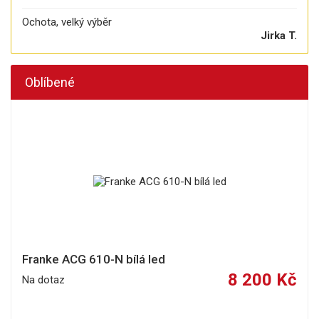
Ochota, velký výběr
Jirka T.
Oblíbené
Franke ACG 610-N bílá led
8 200 Kč
Na dotaz