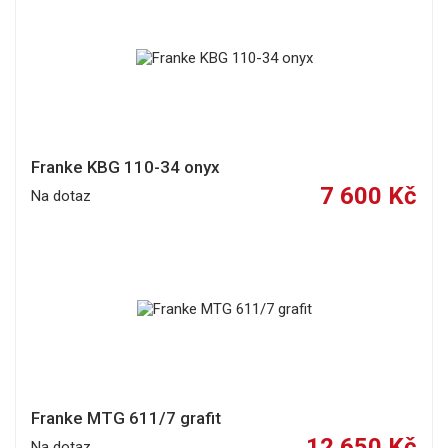
Franke KBG 110-34 onyx
7 600 Kč
Na dotaz
Franke MTG 611/7 grafit
12 650 Kč
Na dotaz