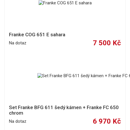
Franke COG 651 E sahara
7 500 Kč
Na dotaz
Set Franke BFG 611 šedý kámen + Franke FC 650
chrom
6 970 Kč
Na dotaz