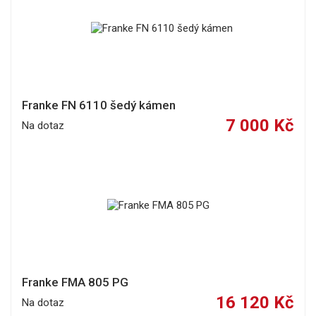
Franke FN 6110 šedý kámen
7 000 Kč
Na dotaz
Franke FMA 805 PG
16 120 Kč
Na dotaz