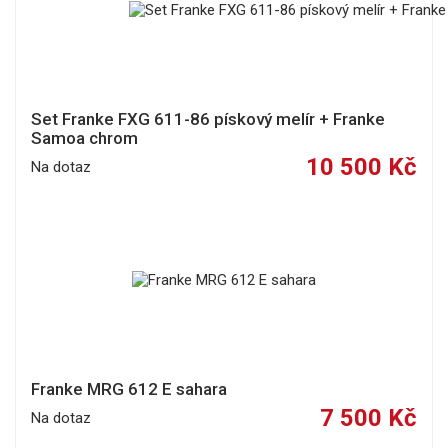
Set Franke FXG 611-86 pískový melír + Franke
Samoa chrom
10 500 Kč
Na dotaz
Franke MRG 612 E sahara
7 500 Kč
Na dotaz