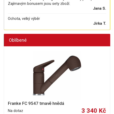
Zajímavým bonusem jsou sety zboží.
Jana S.
Ochota, velký výběr
Jirka T.
Oblíbené
Franke FC 9547 tmavě hnědá
3 340 Kč
Na dotaz