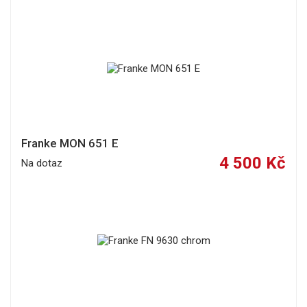
Franke MON 651 E
4 500 Kč
Na dotaz