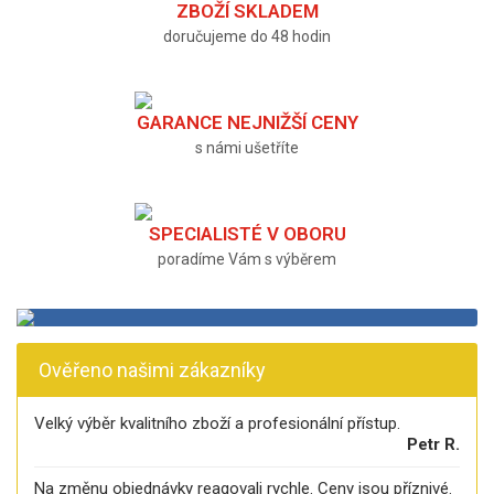
ZBOŽÍ SKLADEM
doručujeme do 48 hodin
GARANCE NEJNIŽŠÍ CENY
s námi ušetříte
SPECIALISTÉ V OBORU
poradíme Vám s výběrem
Ověřeno našimi zákazníky
Velký výběr kvalitního zboží a profesionální přístup.
Petr R.
Na změnu objednávky reagovali rychle. Ceny jsou příznivé.