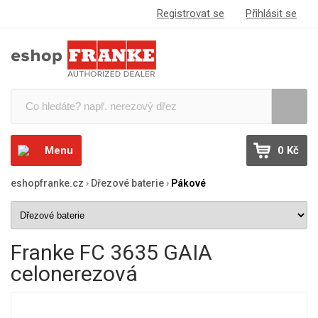
Registrovat se
Přihlásit se
Menu
0 Kč
eshopfranke.cz
›
Dřezové baterie
›
Pákové
Franke FC 3635 GAIA
celonerezová