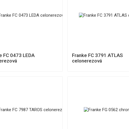
e FC 0473 LEDA
Franke FC 3791 ATLAS
erezová
celonerezová