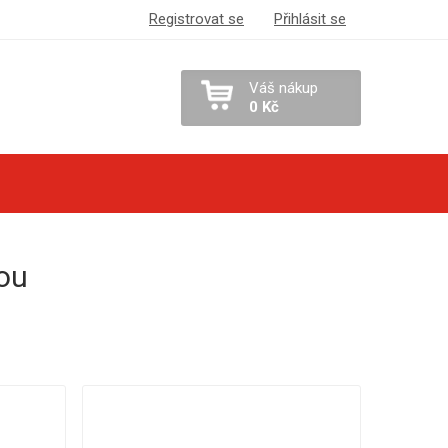
Registrovat se
Přihlásit se
Váš nákup
0 Kč
ou