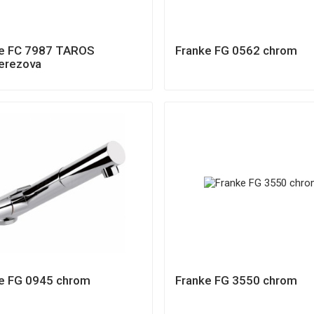
e FC 7987 TAROS
Franke FG 0562 chrom
erezova
e FG 0945 chrom
Franke FG 3550 chrom