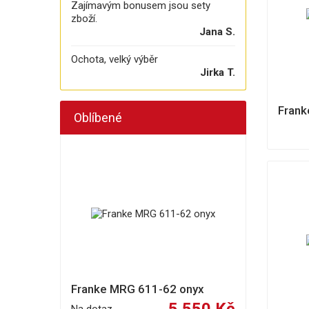
Zajímavým bonusem jsou sety
zboží.
Jana S.
Ochota, velký výběr
Jirka T.
Frank
Oblíbené
Franke MRG 611-62 onyx