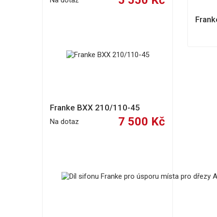
5 550 Kč
Na dotaz
Frank
Franke BXX 210/110-45
7 500 Kč
Na dotaz