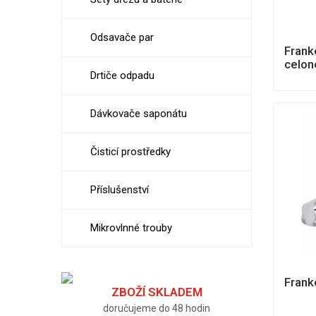
Odsavače par
Frank
celon
Drtiče odpadu
Dávkovače saponátu
Čisticí prostředky
Příslušenství
Mikrovlnné trouby
Frank
ZBOŽÍ SKLADEM
doručujeme do 48 hodin