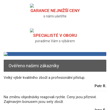
GARANCE NEJNIŽŠÍ CENY
s námi ušetříte
SPECIALISTÉ V OBORU
poradíme Vám s výběrem
Ověřeno našimi zákazníky
Velký výběr kvalitního zboží a profesionální přístup.
Petr R.
Na změnu objednávky reagovali rychle. Ceny jsou příznivé.
Zajímavým bonusem jsou sety zboží.
Jana S.