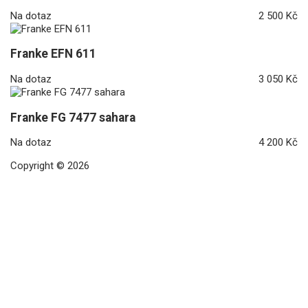
Na dotaz
2 500 Kč
Franke EFN 611
Na dotaz
3 050 Kč
Franke FG 7477 sahara
Na dotaz
4 200 Kč
Copyright © 2026