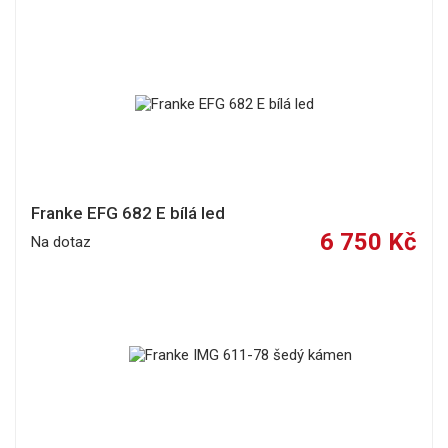
Franke EFG 682 E bílá led
6 750 Kč
Na dotaz