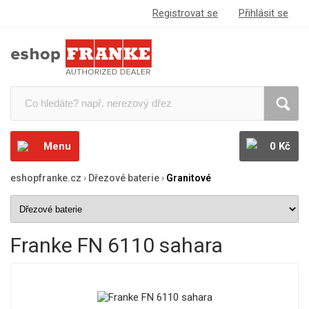
Registrovat se
Přihlásit se
Menu
0 Kč
eshopfranke.cz
›
Dřezové baterie
›
Granitové
Franke FN 6110 sahara