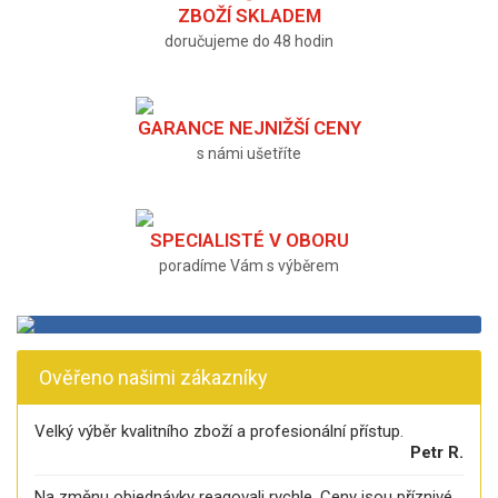
ZBOŽÍ SKLADEM
doručujeme do 48 hodin
GARANCE NEJNIŽŠÍ CENY
s námi ušetříte
SPECIALISTÉ V OBORU
poradíme Vám s výběrem
Ověřeno našimi zákazníky
Velký výběr kvalitního zboží a profesionální přístup.
Petr R.
Na změnu objednávky reagovali rychle. Ceny jsou příznivé.