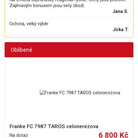
Zajímavým bonusem jsou sety zboží.
Jana S.
Ochota, velký výběr
Jirka T.
Oblíbené
Franke FC 7987 TAROS celonerezova
6 800 Kč
Na dotaz