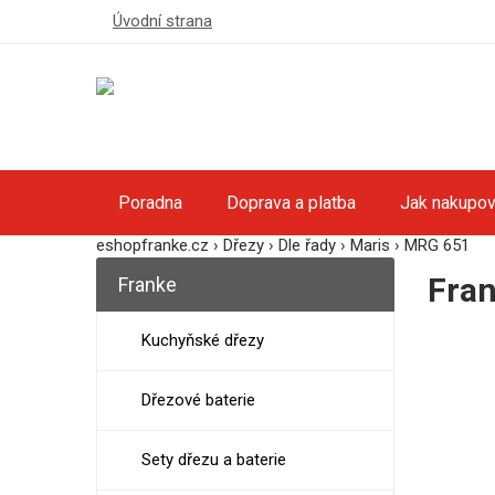
Úvodní strana
Poradna
Doprava a platba
Jak nakupov
eshopfranke.cz
›
Dřezy
›
Dle řady
›
Maris
›
MRG 651
Fra
Franke
Kuchyňské dřezy
Dřezové baterie
Sety dřezu a baterie