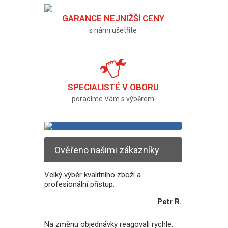
GARANCE NEJNIŽŠÍ CENY
s námi ušetříte
SPECIALISTÉ V OBORU
poradíme Vám s výběrem
Ověřeno našimi zákazníky
Velký výběr kvalitního zboží a
profesionální přístup.
Petr R.
Na změnu objednávky reagovali rychle.