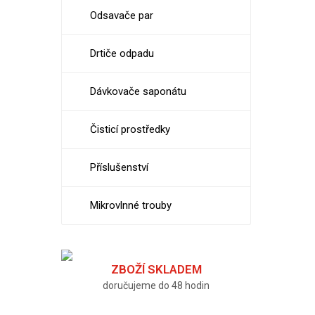
Odsavače par
Drtiče odpadu
Dávkovače saponátu
Čisticí prostředky
Příslušenství
Mikrovlnné trouby
ZBOŽÍ SKLADEM
doručujeme do 48 hodin