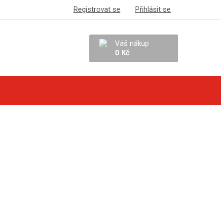
Registrovat se
Přihlásit se
Váš nákup
0 Kč