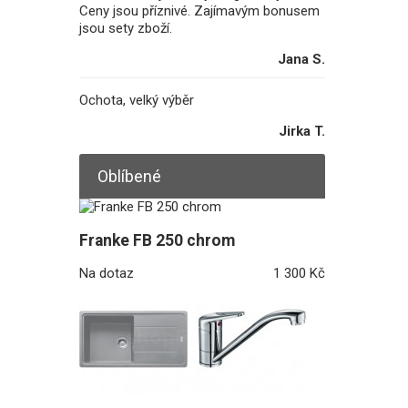
Ceny jsou příznivé. Zajímavým bonusem
jsou sety zboží.
Jana S.
Ochota, velký výběr
Jirka T.
Oblíbené
Franke FB 250 chrom
Na dotaz
1 300 Kč