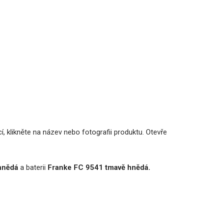
, klikněte na název nebo fotografii produktu. Otevře
hnědá
a baterii
Franke FC 9541 tmavě hnědá.