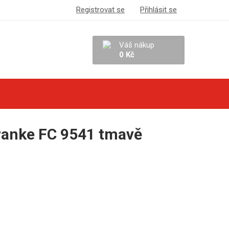
Registrovat se
Přihlásit se
Váš nákup
0 Kč
ranke FC 9541 tmavě