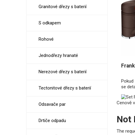
Granitové dřezy s baterií
S odkapem
Rohové
Jednodřezy hranaté
Frank
Nerezové dřezy s baterií
Pokud 
se det
Tectonitové dřezy s baterií
Cenově v
Odsavače par
Not
Drtiče odpadu
The requ