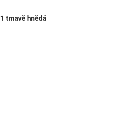
41 tmavě hnědá