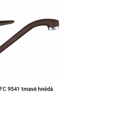
 FC 9541 tmavě hnědá