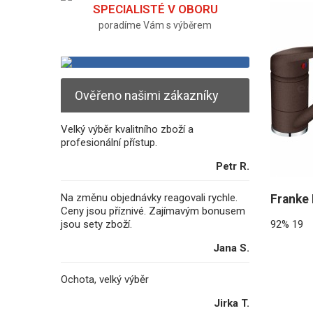
SPECIALISTÉ V OBORU
poradíme Vám s výběrem
Ověřeno našimi zákazníky
Velký výběr kvalitního zboží a
profesionální přístup.
Petr R.
Na změnu objednávky reagovali rychle.
Franke
Ceny jsou příznivé. Zajímavým bonusem
jsou sety zboží.
92%
19
Jana S.
Ochota, velký výběr
Jirka T.