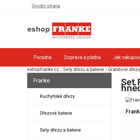
Úvodní strana
Poradna
Doprava a platba
Jak nakupov
eshopfranke.cz
›
Sety dřezu a baterie
›
Granitové dřezy 
Set 
Franke
hně
Kuchyňské dřezy
Frank
Dřezové baterie
Sety dřezu a baterie