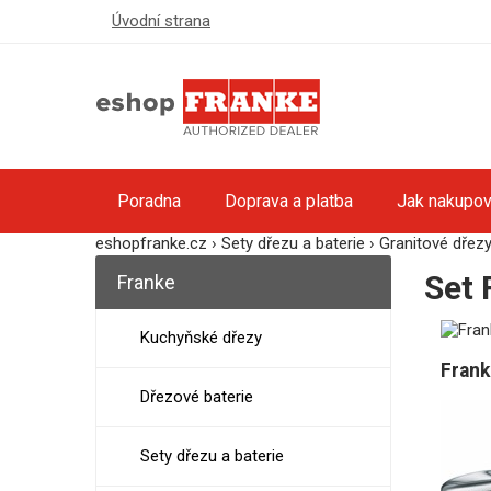
Úvodní strana
Poradna
Doprava a platba
Jak nakupov
eshopfranke.cz
›
Sety dřezu a baterie
›
Granitové dřezy 
Set 
Franke
Kuchyňské dřezy
Frank
Dřezové baterie
Sety dřezu a baterie