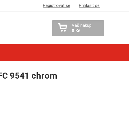
Registrovat se
Přihlásit se
Váš nákup
0 Kč
 FC 9541 chrom