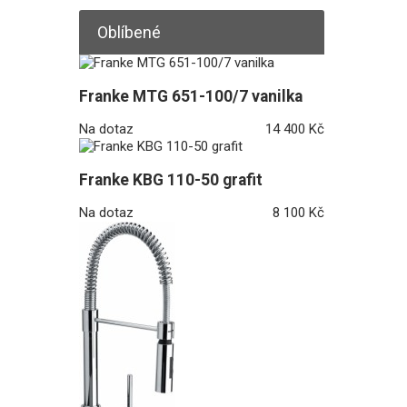
Oblíbené
Franke MTG 651-100/7 vanilka
Na dotaz
14 400 Kč
Franke KBG 110-50 grafit
Na dotaz
8 100 Kč