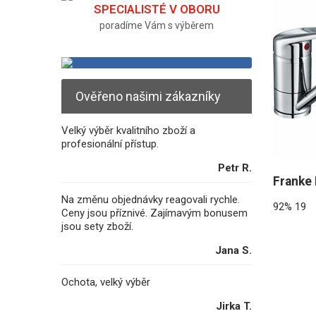
SPECIALISTÉ V OBORU
poradíme Vám s výběrem
Ověřeno našimi zákazníky
Velký výběr kvalitního zboží a
profesionální přístup.
Petr R.
Franke
Na změnu objednávky reagovali rychle.
92%
19
Ceny jsou příznivé. Zajímavým bonusem
jsou sety zboží.
Jana S.
Ochota, velký výběr
Jirka T.