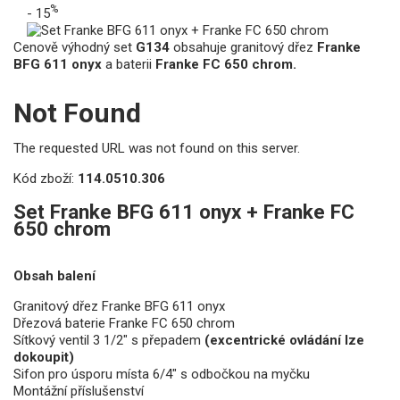
%
- 15
Cenově výhodný set
G134
obsahuje granitový dřez
Franke
BFG 611 onyx
a baterii
Franke FC 650 chrom.
Not Found
The requested URL was not found on this server.
Kód zboží:
114.0510.306
Set Franke BFG 611 onyx + Franke FC
650 chrom
Obsah balení
Granitový dřez Franke BFG 611 onyx
Dřezová baterie Franke FC 650 chrom
Sítkový ventil 3 1/2" s přepadem
(excentrické ovládání lze
dokoupit)
Sifon pro úsporu místa 6/4" s odbočkou na myčku
Montážní příslušenství