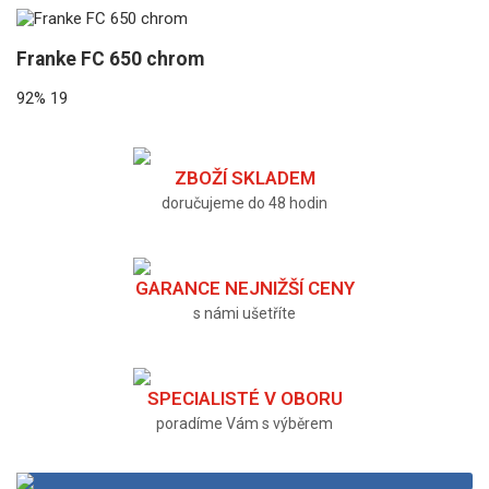
Franke FC 650 chrom
92%
19
ZBOŽÍ SKLADEM
doručujeme do 48 hodin
GARANCE NEJNIŽŠÍ CENY
s námi ušetříte
SPECIALISTÉ V OBORU
poradíme Vám s výběrem