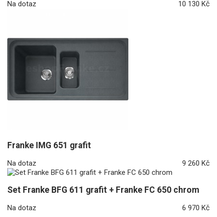
Na dotaz
10 130 Kč
Franke IMG 651 grafit
Na dotaz
9 260 Kč
Set Franke BFG 611 grafit + Franke FC 650 chrom
Na dotaz
6 970 Kč