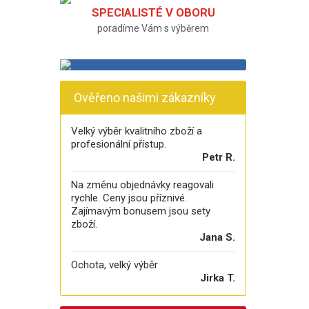
SPECIALISTÉ V OBORU
poradíme Vám s výběrem
Ověřeno našimi zákazníky
Velký výběr kvalitního zboží a
profesionální přístup.
Petr R.
Na změnu objednávky reagovali
rychle. Ceny jsou příznivé.
Zajímavým bonusem jsou sety
zboží.
Jana S.
Ochota, velký výběr
Jirka T.