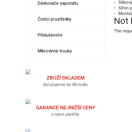
Sítkový
Dávkovače saponátu
Sifon 
Montáž
Not
Čisticí prostředky
The requ
Příslušenství
Mikrovlnné trouby
ZBOŽÍ SKLADEM
doručujeme do 48 hodin
GARANCE NEJNIŽŠÍ CENY
s námi ušetříte