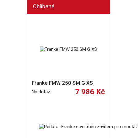
Oblíbené
Franke FMW 250 SM G XS
7 986 Kč
Na dotaz