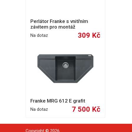
Perlátor Franke s vnitřním
závitem pro montáž
309 Kč
Na dotaz
Franke MRG 612 E grafit
7 500 Kč
Na dotaz
Copyright © 2026