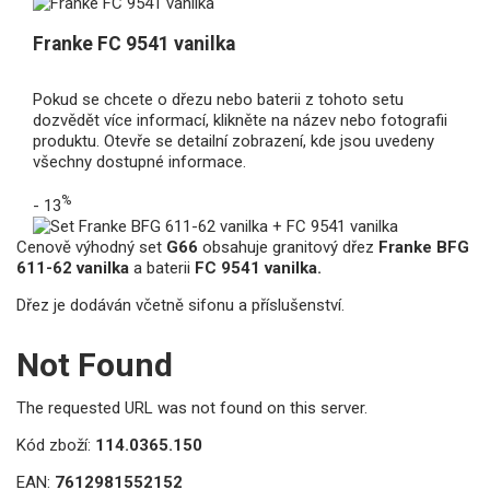
Franke FC 9541 vanilka
Pokud se chcete o dřezu nebo baterii z tohoto setu
dozvědět více informací, klikněte na název nebo fotografii
produktu. Otevře se detailní zobrazení, kde jsou uvedeny
všechny dostupné informace.
%
- 13
Cenově výhodný set
G66
obsahuje granitový dřez
Franke BFG
611-62 vanilka
a baterii
FC 9541 vanilka.
Dřez je dodáván včetně sifonu a příslušenství.
Not Found
The requested URL was not found on this server.
Kód zboží:
114.0365.150
EAN:
7612981552152