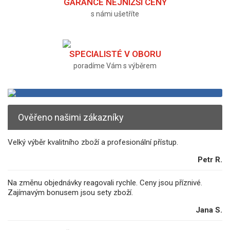
GARANCE NEJNIŽŠÍ CENY
s námi ušetříte
SPECIALISTÉ V OBORU
poradíme Vám s výběrem
Ověřeno našimi zákazníky
Velký výběr kvalitního zboží a profesionální přístup.
Petr R.
Na změnu objednávky reagovali rychle. Ceny jsou příznivé.
Zajímavým bonusem jsou sety zboží.
Jana S.