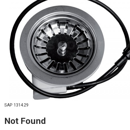
SAP 1314.29
Not Found