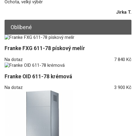
Ochota, velký výběr
Jirka T.
Oblíbené
Franke FXG 611-78 pískový melír
Na dotaz
7 840 Kč
Franke OID 611-78 krémová
Na dotaz
3 900 Kč