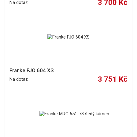
3 700 Kč
Na dotaz
Franke FJO 604 XS
3 751 Kč
Na dotaz