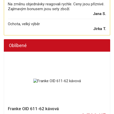
Na změnu objednávky reagovali rychle. Ceny jsou příznivé.
Zajímavým bonusem jsou sety zboží.
Jana S.
Ochota, velký výběr
Jirka T.
Oblíbené
Franke OID 611-62 kávová