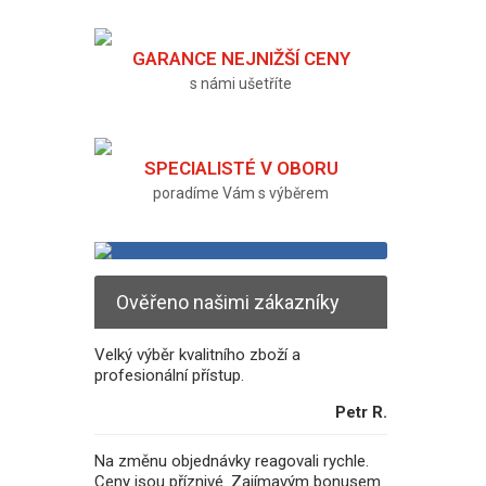
GARANCE NEJNIŽŠÍ CENY
s námi ušetříte
SPECIALISTÉ V OBORU
poradíme Vám s výběrem
Ověřeno našimi zákazníky
Velký výběr kvalitního zboží a
profesionální přístup.
Petr R.
Na změnu objednávky reagovali rychle.
Ceny jsou příznivé. Zajímavým bonusem