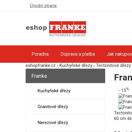
Úvodní strana
Poradna
Doprava a platba
Jak nakupov
eshopfranke.cz
›
Kuchyňské dřezy
›
Tectonitové dřezy
Fran
Franke
%
- 15
Kuchyňské dřezy
Granitové dřezy
Tectonito
60 cm šir
Nerezové dřezy