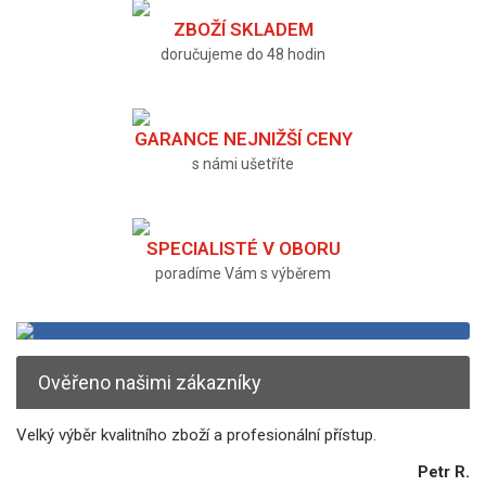
ZBOŽÍ SKLADEM
doručujeme do 48 hodin
GARANCE NEJNIŽŠÍ CENY
s námi ušetříte
SPECIALISTÉ V OBORU
poradíme Vám s výběrem
Ověřeno našimi zákazníky
Velký výběr kvalitního zboží a profesionální přístup.
Petr R.