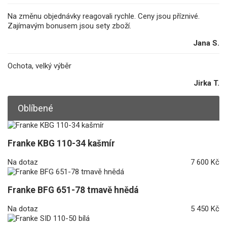
Na změnu objednávky reagovali rychle. Ceny jsou příznivé.
Zajímavým bonusem jsou sety zboží.
Jana S.
Ochota, velký výběr
Jirka T.
Oblíbené
Franke KBG 110-34 kašmír
Na dotaz
7 600 Kč
Franke BFG 651-78 tmavě hnědá
Na dotaz
5 450 Kč