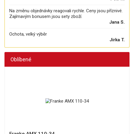
Na změnu objednávky reagovali rychle. Ceny jsou příznivé.
Zajímavým bonusem jsou sety zboží.
Jana S.
Ochota, velký výběr
Jirka T.
Oblíbené
Franke AMX 110-34