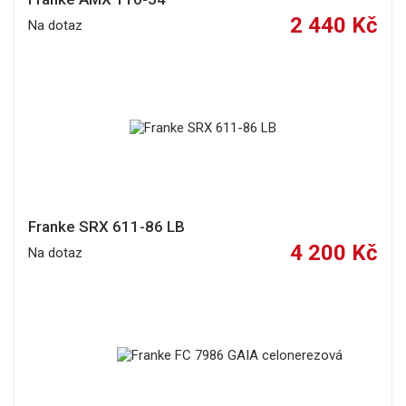
2 440 Kč
Na dotaz
Franke SRX 611-86 LB
4 200 Kč
Na dotaz