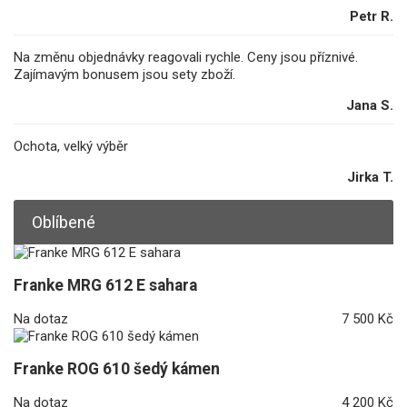
Petr R.
Na změnu objednávky reagovali rychle. Ceny jsou příznivé.
Zajímavým bonusem jsou sety zboží.
Jana S.
Ochota, velký výběr
Jirka T.
Oblíbené
Franke MRG 612 E sahara
Na dotaz
7 500 Kč
Franke ROG 610 šedý kámen
Na dotaz
4 200 Kč