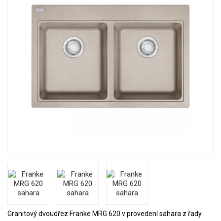
Granitový dvoudřez Franke MRG 620 v provedení sahara z řady