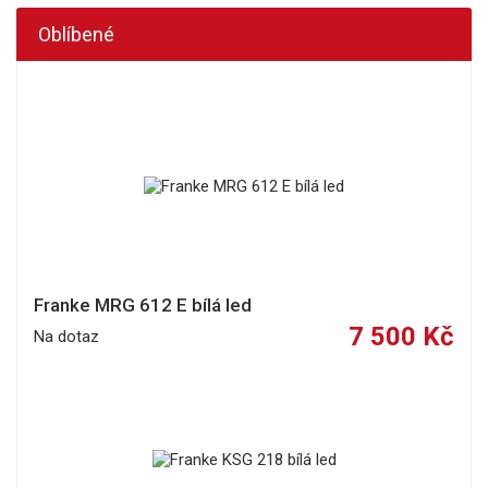
Oblíbené
Franke MRG 612 E bílá led
7 500 Kč
Na dotaz