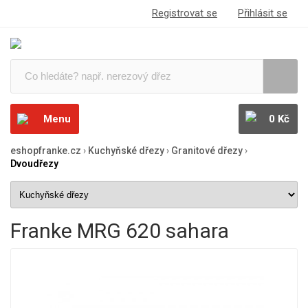
Registrovat se
Přihlásit se
Menu
0 Kč
eshopfranke.cz
›
Kuchyňské dřezy
›
Granitové dřezy
›
Dvoudřezy
Franke MRG 620 sahara