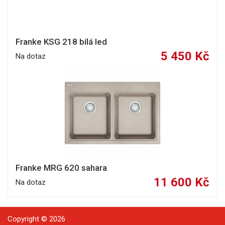
Franke KSG 218 bílá led
5 450 Kč
Na dotaz
Franke MRG 620 sahara
11 600 Kč
Na dotaz
Copyright © 2026