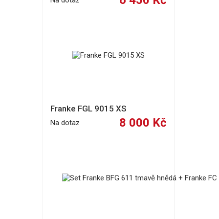
6 450 Kč
Na dotaz
Franke FGL 9015 XS
8 000 Kč
Na dotaz