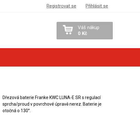
Registrovat se
Přihlásit se
Váš nákup
0 Kč
Dřezová baterie Franke KWC LUNA-E SR s regulací
sprcha/proud v povrchové úpravě nerez. Baterie je
otočná o 130°.