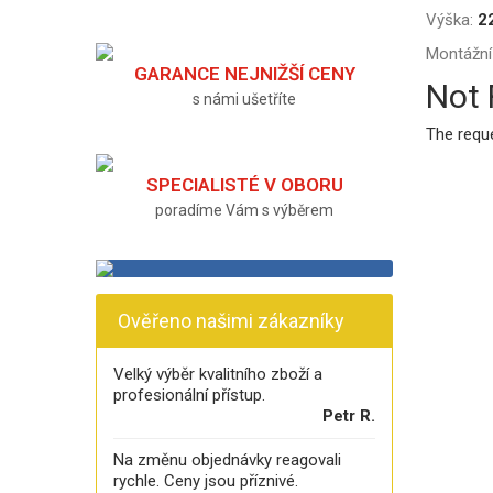
Výška:
2
Montážní
GARANCE NEJNIŽŠÍ CENY
Not
s námi ušetříte
The requ
SPECIALISTÉ V OBORU
poradíme Vám s výběrem
Ověřeno našimi zákazníky
Velký výběr kvalitního zboží a
profesionální přístup.
Petr R.
Na změnu objednávky reagovali
rychle. Ceny jsou příznivé.