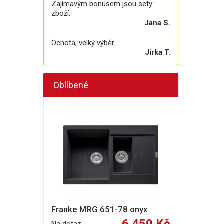
Zajímavým bonusem jsou sety
zboží.
Jana S.
Ochota, velký výběr
Jirka T.
Oblíbené
Franke MRG 651-78 onyx