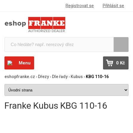
Registrovat se
Přihlásit se
Menu
0 Kč
eshopfranke.cz
›
Dřezy
›
Dle řady
›
Kubus
›
KBG 110-16
Franke Kubus KBG 110-16