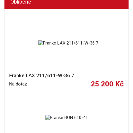
Oblíbené
Franke LAX 211/611-W-36 7
25 200 Kč
Na dotaz