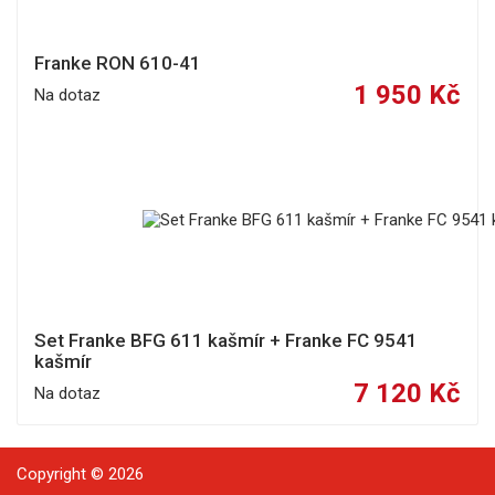
Franke RON 610-41
1 950 Kč
Na dotaz
Set Franke BFG 611 kašmír + Franke FC 9541
kašmír
7 120 Kč
Na dotaz
Copyright © 2026