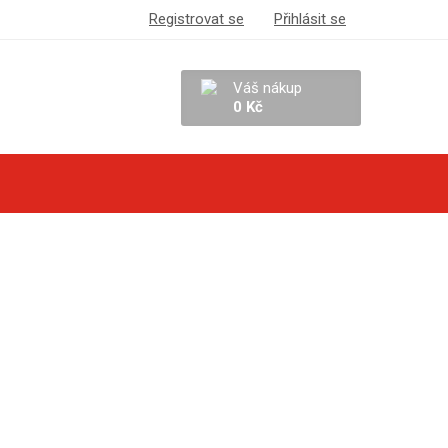
Registrovat se
Přihlásit se
Váš nákup
0 Kč