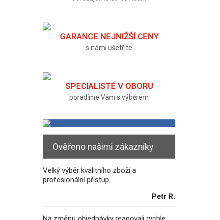
GARANCE NEJNIŽŠÍ CENY
s námi ušetříte
SPECIALISTÉ V OBORU
poradíme Vám s výběrem
Ověřeno našimi zákazníky
Velký výběr kvalitního zboží a
profesionální přístup.
Petr R.
Na změnu objednávky reagovali rychle.