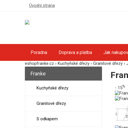
Úvodní strana
Poradna
Doprava a platba
Jak nakupov
eshopfranke.cz
›
Kuchyňské dřezy
›
Granitové dřezy
›
Fran
Franke
%
- 15
Kuchyňské dřezy
Granitové dřezy
S odkapem