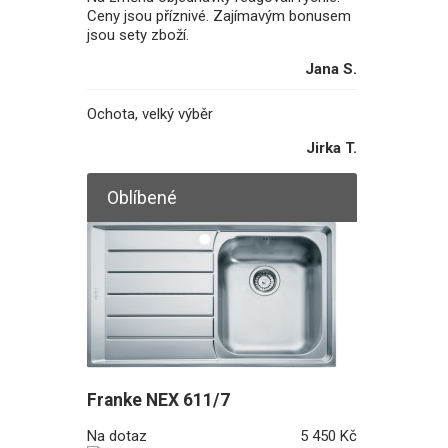
Ceny jsou příznivé. Zajímavým bonusem
jsou sety zboží.
Jana S.
Ochota, velký výběr
Jirka T.
Oblíbené
Franke NEX 611/7
Na dotaz
5 450 Kč