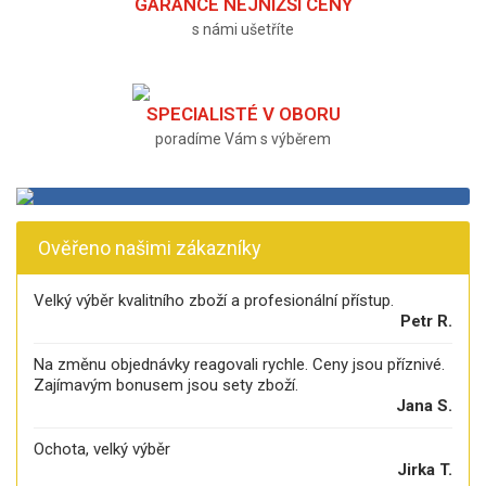
GARANCE NEJNIŽŠÍ CENY
s námi ušetříte
SPECIALISTÉ V OBORU
poradíme Vám s výběrem
Ověřeno našimi zákazníky
Velký výběr kvalitního zboží a profesionální přístup.
Petr R.
Na změnu objednávky reagovali rychle. Ceny jsou příznivé.
Zajímavým bonusem jsou sety zboží.
Jana S.
Ochota, velký výběr
Jirka T.