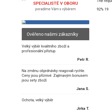
The requ
SPECIALISTÉ V OBORU
92%
19
poradíme Vám s výběrem
Ověřeno našimi zákazníky
Velký výběr kvalitního zboží a
profesionální přístup.
Petr R.
Na změnu objednávky reagovali rychle.
Ceny jsou příznivé. Zajímavým bonusem
jsou sety zboží.
Jana S.
Ochota, velký výběr
Jirka T.