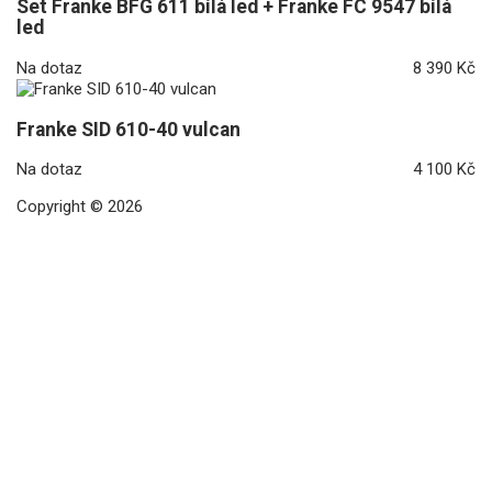
Set Franke BFG 611 bílá led + Franke FC 9547 bílá
led
Na dotaz
8 390 Kč
Franke SID 610-40 vulcan
Na dotaz
4 100 Kč
Copyright © 2026