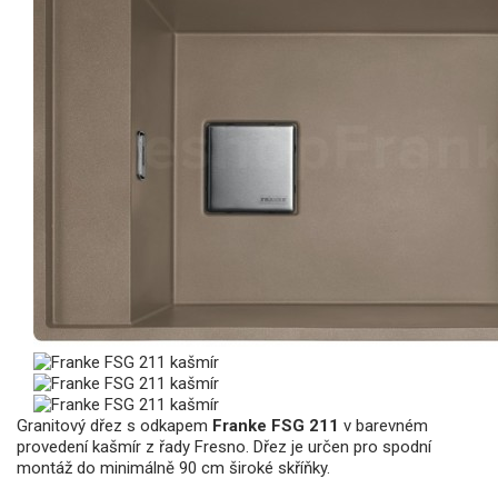
Granitový dřez s odkapem
Franke FSG 211
v barevném
provedení kašmír z řady Fresno. Dřez je určen pro spodní
montáž do minimálně 90 cm široké skříňky.