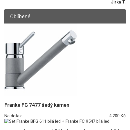
Jirka T.
Oblíbené
Franke FG 7477 šedý kámen
Na dotaz
4 200 Kč