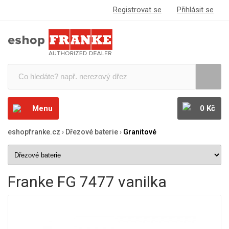
Registrovat se
Přihlásit se
Menu
0 Kč
eshopfranke.cz
›
Dřezové baterie
›
Granitové
Franke FG 7477 vanilka