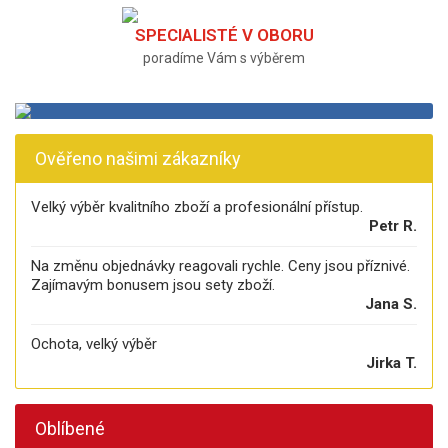
SPECIALISTÉ V OBORU
poradíme Vám s výběrem
Ověřeno našimi zákazníky
Velký výběr kvalitního zboží a profesionální přístup.
Petr R.
Na změnu objednávky reagovali rychle. Ceny jsou příznivé.
Zajímavým bonusem jsou sety zboží.
Jana S.
Ochota, velký výběr
Jirka T.
Oblíbené