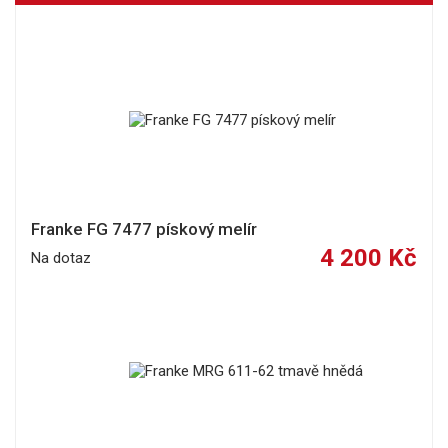
Franke FG 7477 pískový melír
4 200 Kč
Na dotaz