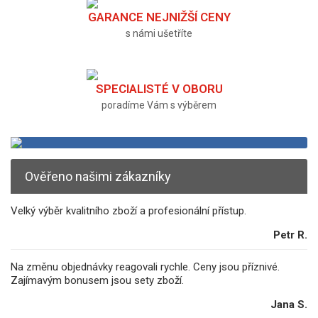
GARANCE NEJNIŽŠÍ CENY
s námi ušetříte
SPECIALISTÉ V OBORU
poradíme Vám s výběrem
Ověřeno našimi zákazníky
Velký výběr kvalitního zboží a profesionální přístup.
Petr R.
Na změnu objednávky reagovali rychle. Ceny jsou příznivé.
Zajímavým bonusem jsou sety zboží.
Jana S.