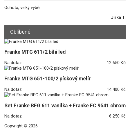
Ochota, velký výběr
Jirka T.
Oblíbené
Franke MTG 611/2 bílá led
Na dotaz
12 650 Kč
Franke MTG 651-100/2 pískový melír
Na dotaz
14 400 Kč
Set Franke BFG 611 vanilka + Franke FC 9541 chrom
Na dotaz
6 250 Kč
Copyright © 2026