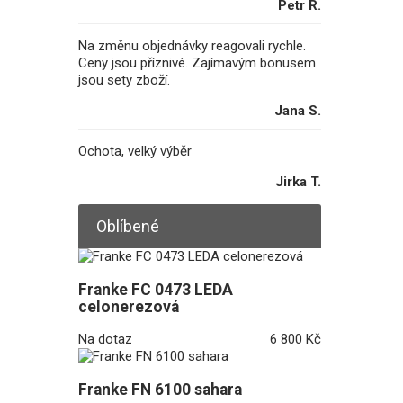
Petr R.
Na změnu objednávky reagovali rychle.
Ceny jsou příznivé. Zajímavým bonusem
jsou sety zboží.
Jana S.
Ochota, velký výběr
Jirka T.
Oblíbené
Franke FC 0473 LEDA
celonerezová
Na dotaz
6 800 Kč
Franke FN 6100 sahara