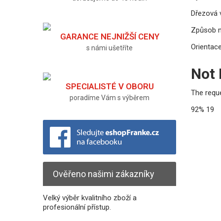
Dřezová v
Způsob 
GARANCE NEJNIŽŠÍ CENY
Orientace
s námi ušetříte
Not
SPECIALISTÉ V OBORU
The requ
poradíme Vám s výběrem
92%
19
Ověřeno našimi zákazníky
Velký výběr kvalitního zboží a
profesionální přístup.