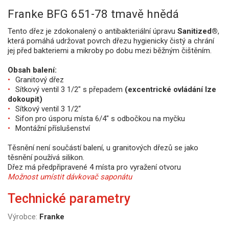
Franke BFG 651-78 tmavě hnědá
Tento dřez je zdokonalený o antibakteriální úpravu
Sanitized®
,
která pomáhá udržovat povrch dřezu hygienicky čistý a chrání
jej před bakteriemi a mikroby po dobu mezi běžným čištěním.
Obsah balení:
Granitový dřez
Sítkový ventil 3 1/2" s přepadem
(excentrické ovládání lze
dokoupit)
Sítkový ventil 3 1/2“
Sifon pro úsporu místa 6/4" s odbočkou na myčku
Montážní příslušenství
Těsnění není součástí balení, u granitových dřezů se jako
těsnění používá silikon.
Dřez má předpřipravené 4 místa pro vyražení otvoru
Možnost umístit dávkovač saponátu
Technické parametry
Výrobce:
Franke