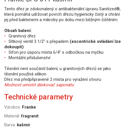
Tento dřez je zdokonalený o antibakteriální úpravu Sanitized®,
která pomáhá udržovat povrch dřezu hygienicky čistý a chrání
jej před bakteriemi a mikroby po dobu mezi běžným čištěním.
Obsah balení:
Granitový dřez
Sítkový ventil 3 1/2" s přepadem
(excentrické ovládání lze
dokoupit)
Sifon pro úsporu místa 6/4" s odbočkou na myčku
Montážní příslušenství
Těsnění není součástí balení, u granitových dřezů se jako
těsnění používá silikon.
Dřez má předpřipravené 2 místa pro vyražení otvoru
Možnost umístit dávkovač saponátu
Technické parametry
Výrobce:
Franke
Materiál:
fragranit
Barva:
kašmír