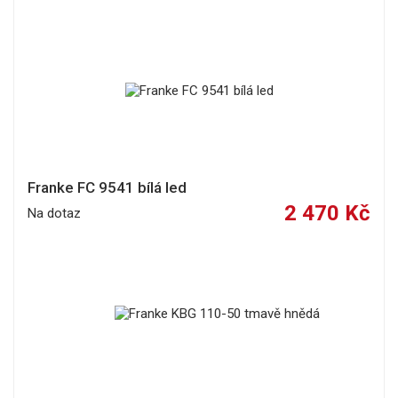
Franke FC 9541 bílá led
2 470 Kč
Na dotaz