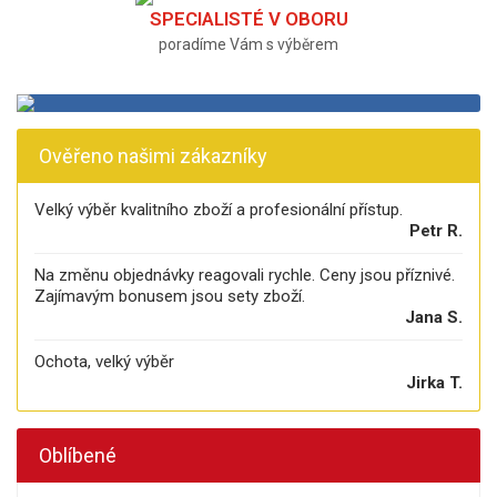
SPECIALISTÉ V OBORU
poradíme Vám s výběrem
Ověřeno našimi zákazníky
Velký výběr kvalitního zboží a profesionální přístup.
Petr R.
Na změnu objednávky reagovali rychle. Ceny jsou příznivé.
Zajímavým bonusem jsou sety zboží.
Jana S.
Ochota, velký výběr
Jirka T.
Oblíbené