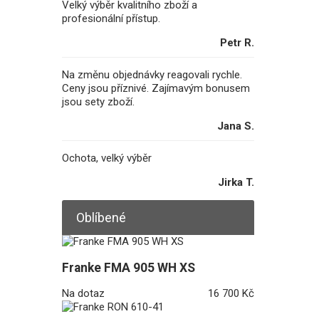
Velký výběr kvalitního zboží a
profesionální přístup.
Petr R.
Na změnu objednávky reagovali rychle.
Ceny jsou příznivé. Zajímavým bonusem
jsou sety zboží.
Jana S.
Ochota, velký výběr
Jirka T.
Oblíbené
Franke FMA 905 WH XS
Na dotaz
16 700 Kč