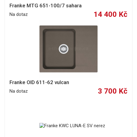
Franke MTG 651-100/7 sahara
14 400 Kč
Na dotaz
Franke OID 611-62 vulcan
3 700 Kč
Na dotaz