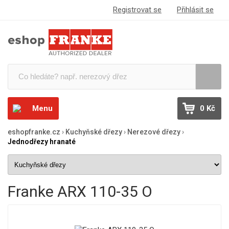
Registrovat se
Přihlásit se
Menu
0 Kč
eshopfranke.cz
›
Kuchyňské dřezy
›
Nerezové dřezy
›
Jednodřezy hranaté
Franke ARX 110-35 O