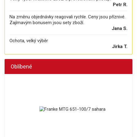
Petr R.
Na změnu objednávky reagovali rychle. Ceny jsou příznivé.
Zajímavým bonusem jsou sety zboží.
Jana S.
Ochota, velký výběr
Jirka T.
Oblíbené