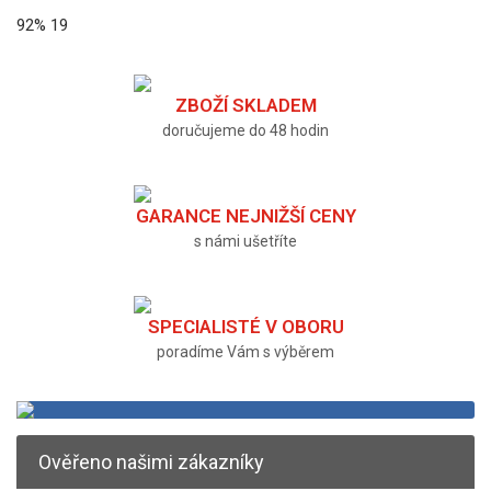
92%
19
ZBOŽÍ SKLADEM
doručujeme do 48 hodin
GARANCE NEJNIŽŠÍ CENY
s námi ušetříte
SPECIALISTÉ V OBORU
poradíme Vám s výběrem
Ověřeno našimi zákazníky