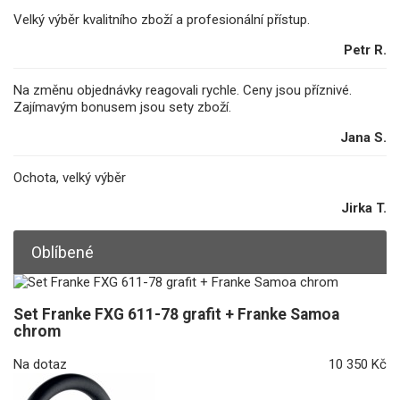
Velký výběr kvalitního zboží a profesionální přístup.
Petr R.
Na změnu objednávky reagovali rychle. Ceny jsou příznivé.
Zajímavým bonusem jsou sety zboží.
Jana S.
Ochota, velký výběr
Jirka T.
Oblíbené
Set Franke FXG 611-78 grafit + Franke Samoa
chrom
Na dotaz
10 350 Kč