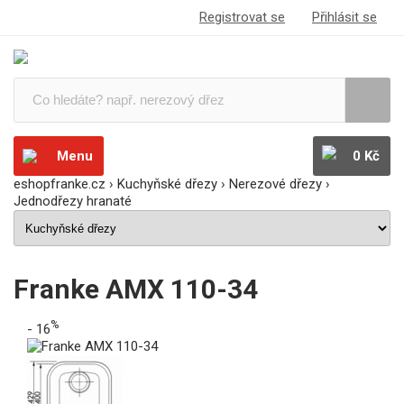
Registrovat se
Přihlásit se
Menu
0 Kč
eshopfranke.cz
›
Kuchyňské dřezy
›
Nerezové dřezy
›
Jednodřezy hranaté
Franke AMX 110-34
%
- 16