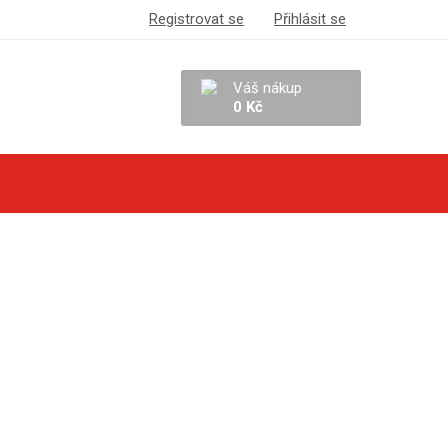
Registrovat se
Přihlásit se
Váš nákup
0 Kč