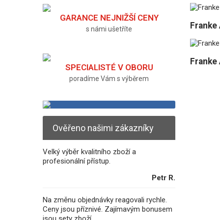
GARANCE NEJNIŽŠÍ CENY
Franke 
s námi ušetříte
Franke 
SPECIALISTÉ V OBORU
poradíme Vám s výběrem
Ověřeno našimi zákazníky
Velký výběr kvalitního zboží a
profesionální přístup.
Petr R.
Na změnu objednávky reagovali rychle.
Ceny jsou příznivé. Zajímavým bonusem
jsou sety zboží.